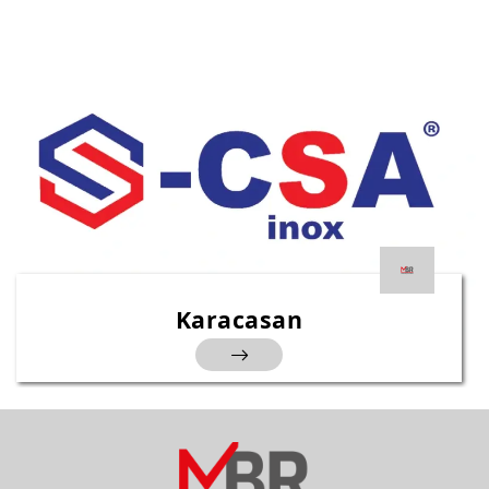
Karacasan