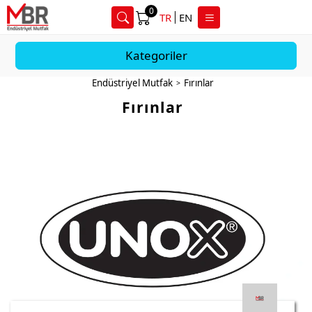
0
TR
EN
Kategoriler
Endüstriyel Mutfak
Fırınlar
>
Fırınlar