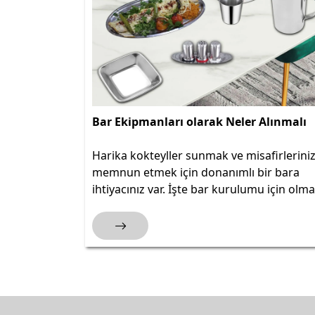
Bar Ekipmanları olarak Neler Alınmalı
Harika kokteyller sunmak ve misafirleriniz
memnun etmek için donanımlı bir bara
ihtiyacınız var. İşte bar kurulumu için olm
olmaz ekipmanların bir listesi: