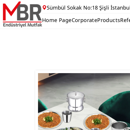
Sümbül Sokak No:18 Şişli İstanbu
Home Page
Corporate
Products
Ref