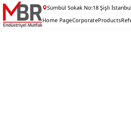
Sümbül Sokak No:18 Şişli İstanbu
Home Page
Corporate
Products
Ref