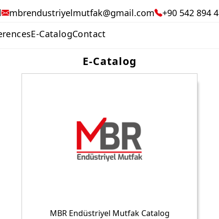
l
mbrendustriyelmutfak@gmail.com
+90 542 894 4
erences
E-Catalog
Contact
E-Catalog
MBR Endüstriyel Mutfak Catalog