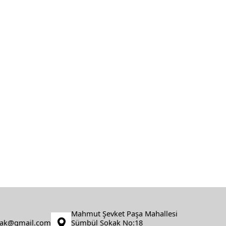
Mahmut Şevket Paşa Mahallesi
fak@gmail.com
Sümbül Sokak No:18