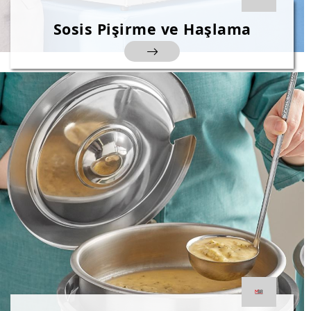
Sosis Pişirme ve Haşlama