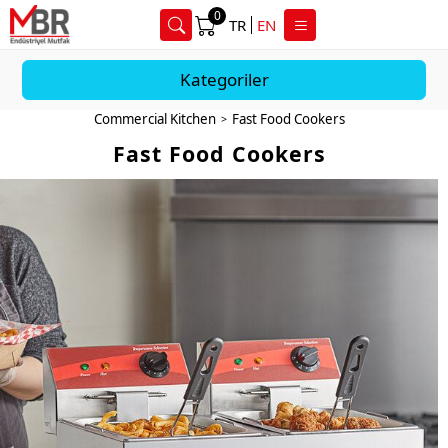
0
TR
EN
Kategoriler
Commercial Kitchen
Fast Food Cookers
>
Fast Food Cookers