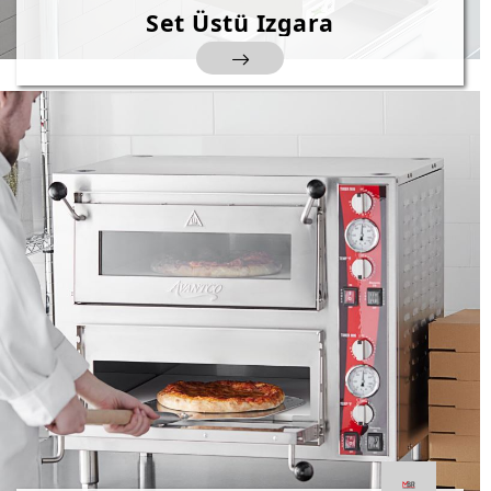
Set Üstü Izgara