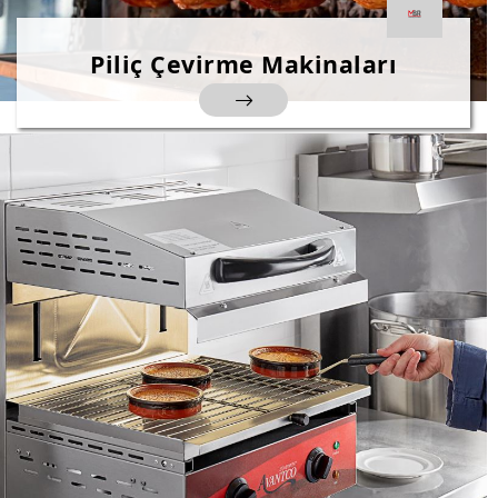
Piliç Çevirme Makinaları