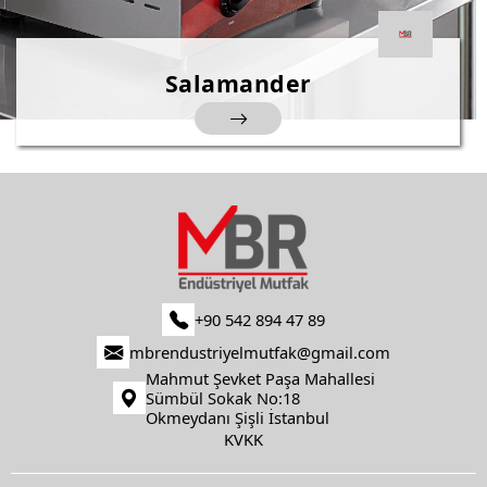
Salamander
+90 542 894 47 89
mbrendustriyelmutfak@gmail.com
Mahmut Şevket Paşa Mahallesi
Sümbül Sokak No:18
Okmeydanı Şişli İstanbul
KVKK