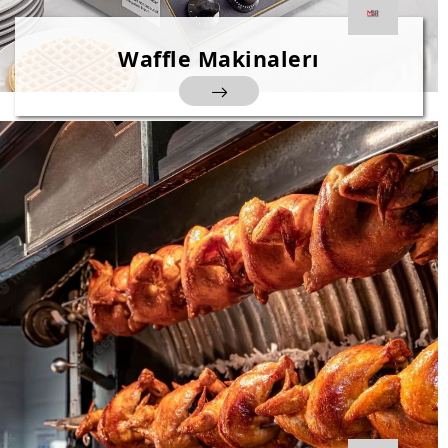
Waffle Makinalerı